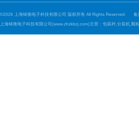
©2026 上海铸衡电子科技有限公司 版权所有 All Rights Reserved.
备
上海铸衡电子科技有限公司(www.zhzkbzj.com)主营：
包装秤,分装机,颗