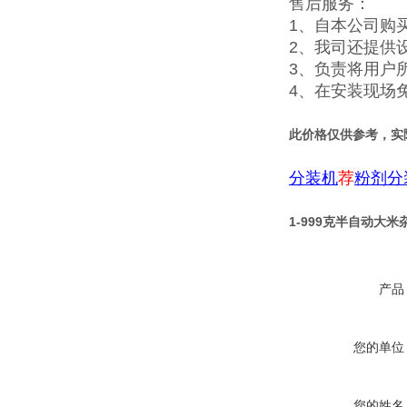
售后服务：
1、自本公司购
2、我司还提供
3、负责将用户
4、在安装现场
此价格仅供参考，实
分装机
荐
粉剂分
1-999克半自动大
产品
您的单位
您的姓名