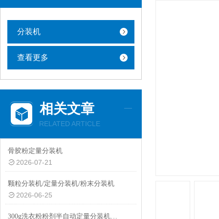
分装机
查看更多
相关文章
RELATED ARTICLE
骨胶粉定量分装机
2026-07-21
颗粒分装机/定量分装机/粉末分装机
2026-06-25
300g洗衣粉粉剂半自动定量分装机性价比高