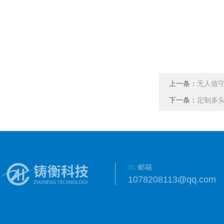
上一条：
无人值
下一条：
定制多
邮箱
1078208113@qq.com