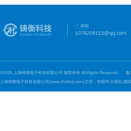
邮箱
1078208113@qq.com
©2026 上海铸衡电子科技有限公司 版权所有 All Rights Reserved.
备
上海铸衡电子科技有限公司(www.zhzkbzj.com)主营：
包装秤,分装机,颗