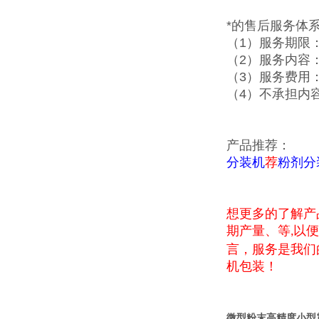
*的售后服务体
（1）服务期限
（2）服务内容
（3）服务费用
（4）不承担内
产品推荐：
分装机
荐
粉剂分
想更多的了解产
期产量、等
以便
,
言，服务是我们
机包装！
微型粉末高精度小型