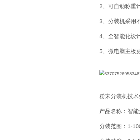
2、可自动称重
3、分装机采用
4、全智能化设
5、微电脑主板
粉末分装机
技术
产品名称：智能
分装范围：1-10