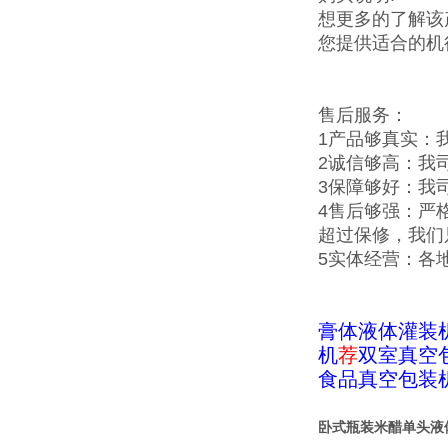
想更多的了解该
您提供适合的机
售后服务：
1产品够真实：
2诚信够高：我
3保障够好：我
4售后够强：严
超过保修，我们
5实体经营：各
膏体液体灌装
机
荐
双室真空
食品真空包装
卧式瓶装米醋单头液