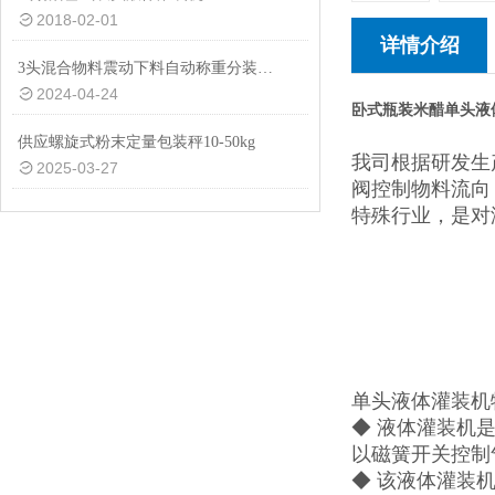
2018-02-01
详情介绍
3头混合物料震动下料自动称重分装机厂家生产
2024-04-24
卧式瓶装米醋单头液
供应螺旋式粉末定量包装秤10-50kg
我司根据研发生
2025-03-27
阀控制物料流向
特殊行业，是对
单头液体灌装机
◆ 液体灌装机
以磁簧开关控制
◆ 该液体灌装机