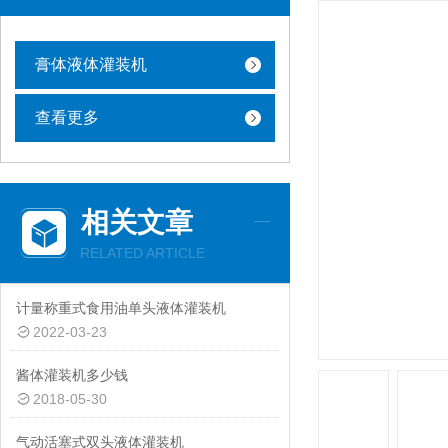
膏体液体灌装机
查看更多
相关文章
RELATED ARTICLE
计量称重式食用油单头液体灌装机
2022-03-23
酱体灌装机多少钱
2018-05-30
气动活塞式双头液体灌装机