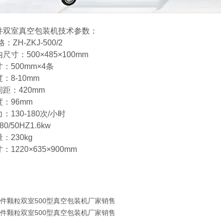
件双室真空包装机技术参数：
：ZH-ZKJ-500/2
尺寸：500×485×100mm
：500mm×4条
：8-10mm
距：420mm
：96mm
：130-180次/小时
0/50HZ1.6kw
：230kg
1220×635×900mm