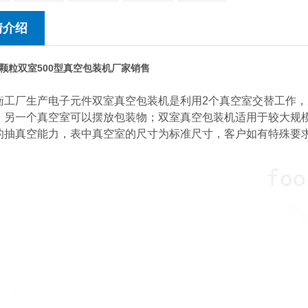
情介绍
颗粒双室500型真空包装机厂家销售
衡工厂生产电子元件双室真空包装机是利用2个真空室交替工作
，另一个真空室可以摆放包装物；双室真空包装机适用于较大规
的抽真空能力，表中真空室的尺寸为标准尺寸，客户如有特殊要