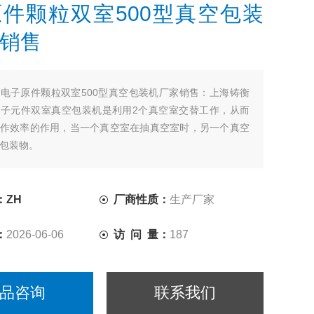
件颗粒双室500型真空包装
销售
：
电子原件颗粒双室500型真空包装机厂家销售：上海铸衡
子元件双室真空包装机是利用2个真空室交替工作，从而
作效率的作用，当一个真空室在抽真空室时，另一个真空
包装物。
：ZH
厂商性质：
生产厂家
：
2026-06-06
访 问 量：
187
品咨询
联系我们