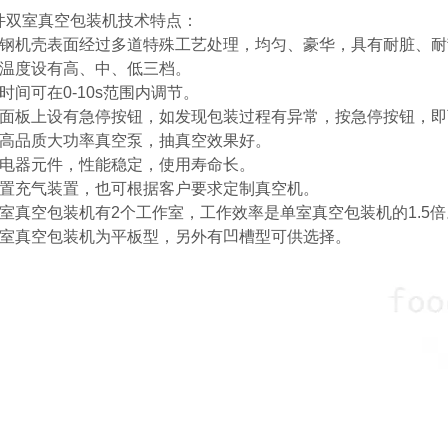
件双室真空包装机技术特点：
锈钢机壳表面经过多道特殊工艺处理，均匀、豪华，具有耐脏、
口温度设有高、中、低三档。
时间可在0-10s范围内调节。
制面板上设有急停按钮，如发现包装过程有异常，按急停按钮，
用高品质大功率真空泵，抽真空效果好。
用电器元件，性能稳定，使用寿命长。
配置充气装置，也可根据客户要求定制真空机。
双室真空包装机有2个工作室，工作效率是单室真空包装机的1.5倍
双室真空包装机为平板型，另外有凹槽型可供选择。