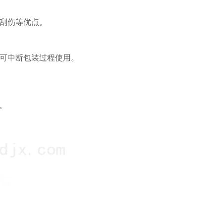
耐刮伤等优点。
即可中断包装过程使用。
。