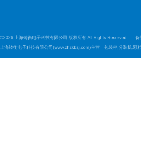
©2026 上海铸衡电子科技有限公司 版权所有 All Rights Reserved.
备
上海铸衡电子科技有限公司(www.zhzkbzj.com)主营：
包装秤,分装机,颗