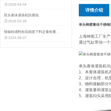
2018-04-04
详情介绍
双头膏体灌装机防腐蚀
2018-03-28
单头蜂蜜膏体不锈钢
辣椒粉调料粉高精度下料定量称重分装机1-500克
上海铸衡工厂生产
2024-08-07
通过气缸带动一个
单头膏体灌装机功
1、本膏体灌装机
2、设计合理，机型
3、物料接触部分
4、灌装量和灌装
5、灌装闷头采用