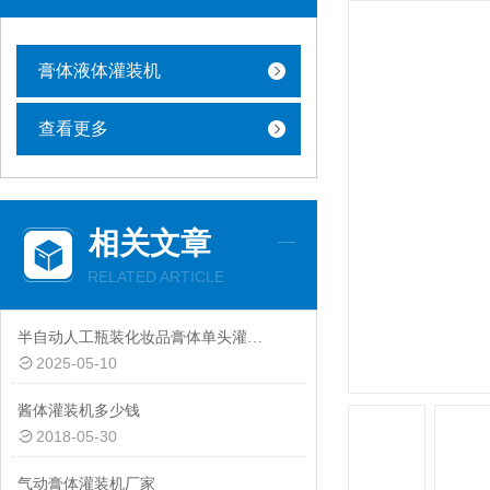
膏体液体灌装机
查看更多
相关文章
RELATED ARTICLE
半自动人工瓶装化妆品膏体单头灌装机1-500毫升
2025-05-10
酱体灌装机多少钱
2018-05-30
气动膏体灌装机厂家