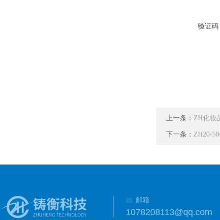
验证码
上一条：
ZH化妆
下一条：
ZH20
邮箱
1078208113@qq.com