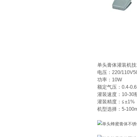
单头膏体灌装机技
电压：220/110V50
功率：10W
额定气压：0.4-0.6
灌装速度：10-30
灌装精度：≦±1%
机型选择：5-100ml10