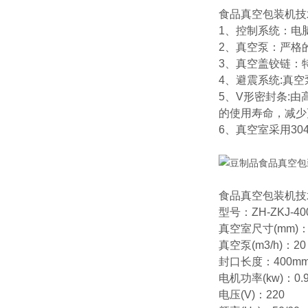
食品真空包装机技
1、控制系统：电
2、真空泵：严格
3、真空盖铰链：
4、避震系统:真
5、V形密封条:
的使用寿命，减少
6、真空室采用3
食品真空包装机技
型号：ZH-ZKJ-40
真空室尺寸(mm)：4
真空泵(m3/h)：20
封口长度：400mm
电机功率(kw)：0.
电压(V)：220