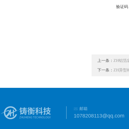
验证码
上一条：
ZH铝
下一条：
ZH异型
邮箱
1078208113@qq.com