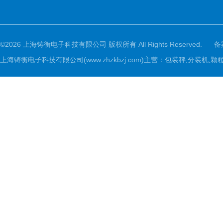
©2026 上海铸衡电子科技有限公司 版权所有 All Rights Reserved.
备
上海铸衡电子科技有限公司(www.zhzkbzj.com)主营：
包装秤,分装机,颗