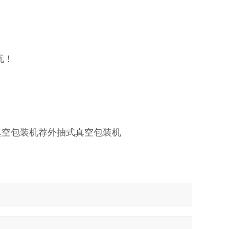
忧！
真空包装机
荐
外抽式真空包装机