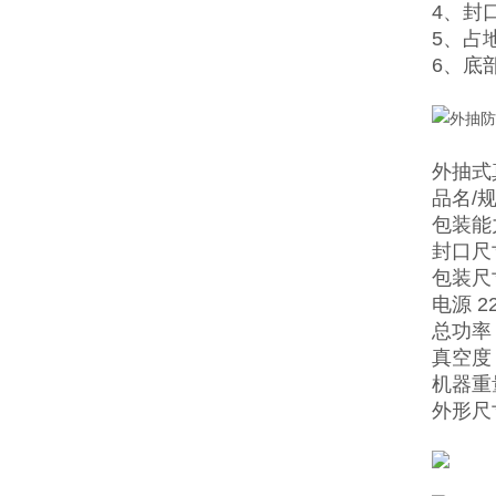
4、封
5、占
6、底
外抽式
品名/规格
包装能
封口尺寸
包装尺寸
电源 22
总功率 
真空度 
机器重量
外形尺寸