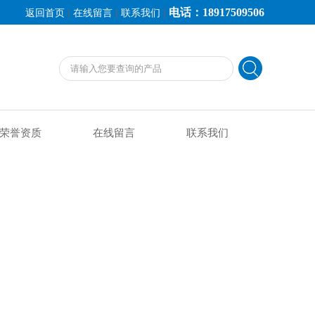
电话：18917509506
|
|
|
返回首页
在线留言
联系我们
荣誉资质
在线留言
联系我们