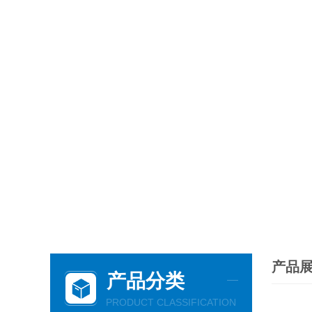
产品
产品分类
PRODUCT CLASSIFICATION