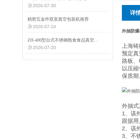
2026-07-30
详
精密五金件双室真空包装机推荐
2026-07-24
外抽防爆
ZH-400型台式不锈钢熟食食品真空包装机设备
上海铸
2026-07-20
预定真
路板、
以压縮
保质期
外抽式
1、该
跟据用
2、该
3、不