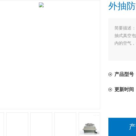
外抽防
简要描述：
抽式真空包
内的空气，
产品型号
更新时间
产