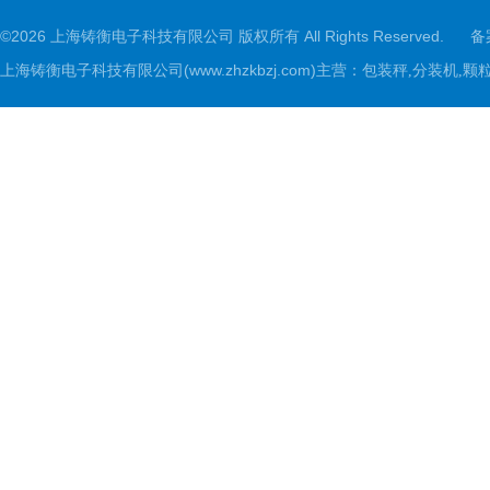
©2026 上海铸衡电子科技有限公司 版权所有 All Rights Reserved.
备
上海铸衡电子科技有限公司(www.zhzkbzj.com)主营：
包装秤,分装机,颗