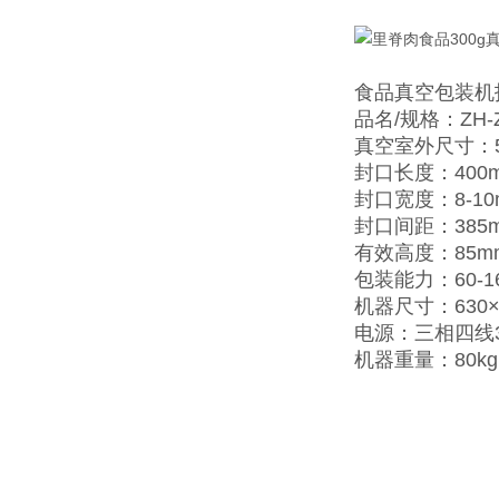
食品真空包装机
品名/规格：ZH-Z
真空室外尺寸：52
封口长度：400
封口宽度：8-10
封口间距：385
有效高度：85m
包装能力：60-1
机器尺寸：630×6
电源：三相四线380
机器重量：80kg