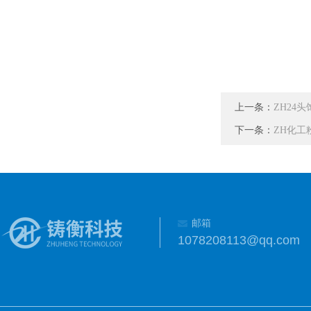
上一条：
ZH24
下一条：
ZH化工
邮箱
1078208113@qq.com