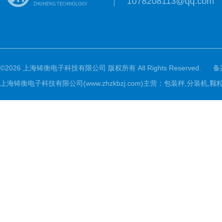
1078208113@qq.com
©2026 上海铸衡电子科技有限公司 版权所有 All Rights Reserved.
备
上海铸衡电子科技有限公司(www.zhzkbzj.com)主营：
包装秤,分装机,颗