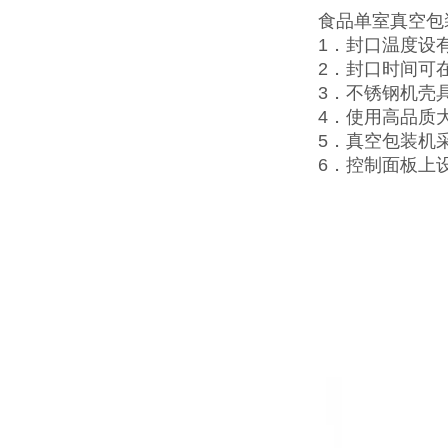
食品单室真空包
1．封口温度设
2．封口时间可在
3．不锈钢机壳
4．使用高品质
5．真空包装机
6．控制面板上