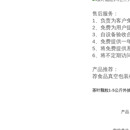
售后服务：
1、负责为客户
2、免费为用户
3、自设备验收
4、免费提供一
5、将免费提供
6、将不定期访
产品推荐：
荐
食品真空包装
茶叶颗粒1-5公斤外
产品