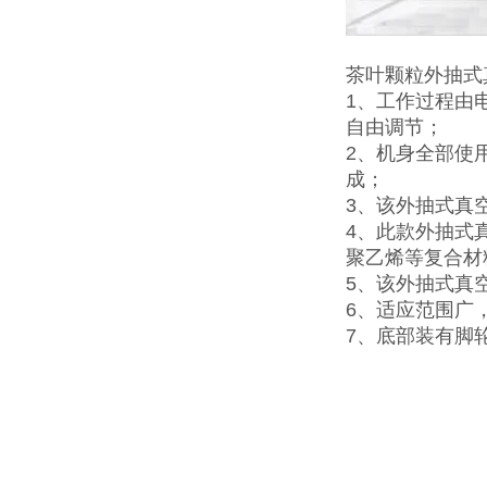
茶叶颗粒外抽式
1、工作过程由
自由调节；
2、机身全部使
成；
3、该外抽式真
4、此款外抽式
聚乙烯等复合材
5、该外抽式真
6、适应范围广
7、底部装有脚