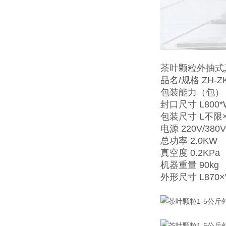
茶叶颗粒外抽式
品名/规格 ZH-ZK
包装能力（包） 
封口尺寸 L800*
包装尺寸 L不限×
电源 220V/380V
总功率 2.0KW
真空度 0.2KPa
机器重量 90kg
外形尺寸 L870×