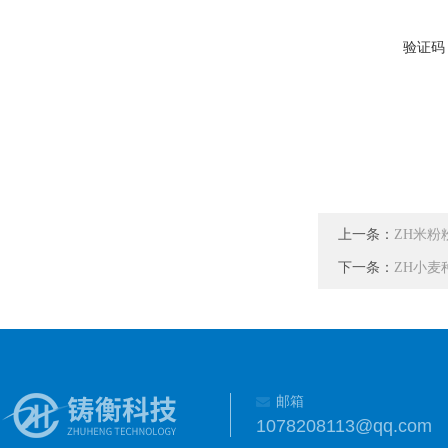
验证码
上一条：
ZH米粉
下一条：
ZH小麦
邮箱
1078208113@qq.com