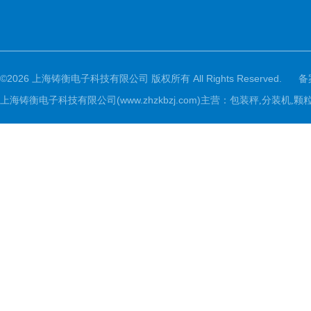
©2026 上海铸衡电子科技有限公司 版权所有 All Rights Reserved.
备
上海铸衡电子科技有限公司(www.zhzkbzj.com)主营：
包装秤,分装机,颗