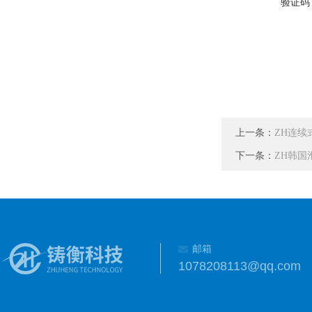
验证码
上一条：
ZH连续
下一条：
ZH韩
邮箱
1078208113@qq.com