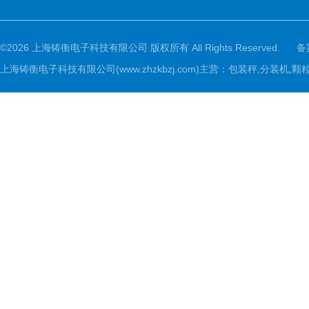
©2026 上海铸衡电子科技有限公司 版权所有 All Rights Reserved.
备
上海铸衡电子科技有限公司(www.zhzkbzj.com)主营：
包装秤,分装机,颗