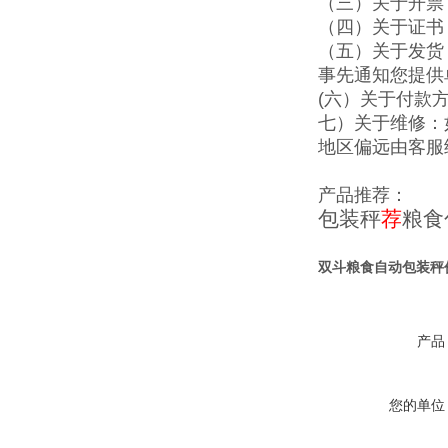
（三）关于开票
（四）关于证书
（五）关于发货
事先通知您提供
(六）关于付款
七）关于维修：
地区偏远由客服
产品推荐：
包装秤
荐
粮食
双斗粮食自动包装秤
产品
您的单位