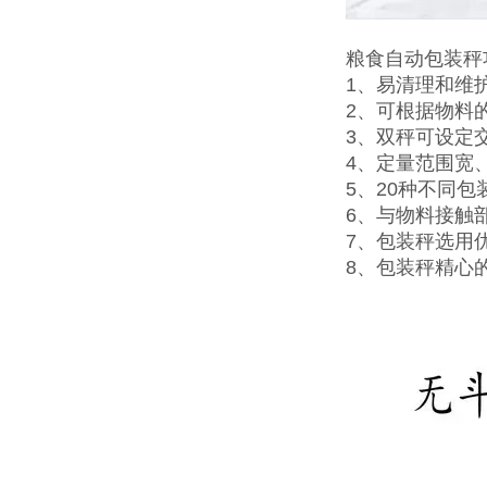
粮食自动包装秤
1、易清理和维
2、可根据物料
3、双秤可设定
4、定量范围宽
5、20种不同
6、与物料接触
7、包装秤选用
8、
包装秤精心