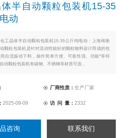
体半自动颗粒包装机15-35
电动
：
化工晶体半自动颗粒包装机15-35公斤纯电动：上海铸衡
动颗粒包装机​是针对流动性较好的颗粒物料设计而成的包
用自流振动下料，操作简单方便、可靠性强、功能*等特
自动颗粒包装机有碳钢、不锈钢等材质可选，
：
厂商性质：
生产厂家
：
2025-09-09
访 问 量：
2332
品咨询
联系我们