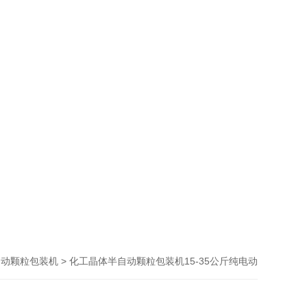
> 化工晶体半自动颗粒包装机15-35公斤纯电动
自动颗粒包装机