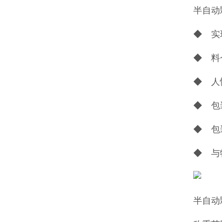
半自动
◆ 实
◆ 料
◆ 人
◆ 包
◆ 包
◆ 与
半自动