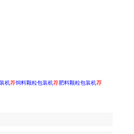
；
荐
装机
荐
饲料颗粒包装机
荐
肥料颗粒包装机