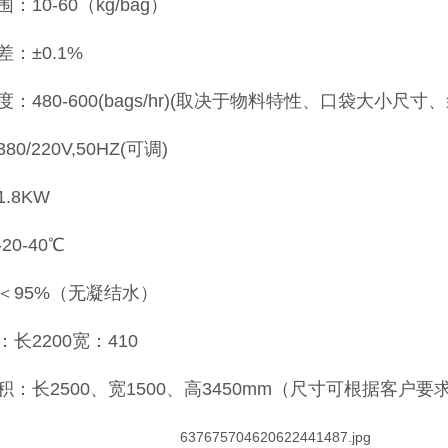
：10-60（kg/bag）
：±0.1%
：480-600(bags/hr)(取决于物料特性、口袋大小尺寸
0/220V,50HZ(可调)
.8KW
20-40℃
＜95%（无凝结水）
长2200宽：410
积：长2500、宽1500、高3450mm（尺寸可根据客户要