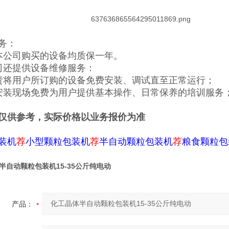
务：
本公司购买的设备均质保一年。
司还提供设备维修服务：
责将用户所订购的设备免费安装、调试直至正常运行；
安装现场免费为用户提供基本操作、日常保养的培训服务
仅供参考，实际价格以业务报价为准
装机
荐
小型颗粒包装机
荐
半自动颗粒包装机
荐
粮食颗粒包
半自动颗粒包装机15-35公斤纯电动
产品：