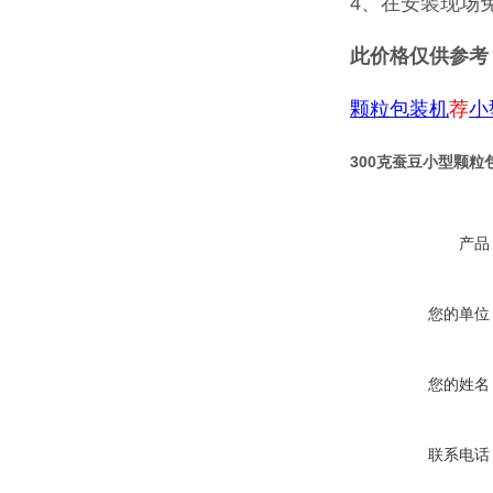
4、在安装现场
此价格仅供参考
颗粒包装机
荐
小
300克蚕豆小型颗
产品
您的单位
您的姓名
联系电话