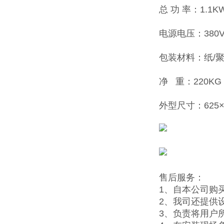
总 功 率：1.1K
电源电压：380V
包装材料：纸/
净 重：220KG
外型尺寸：625×7
售后服务：
1、自本公司购
2、我司还提供
3、负责将用户