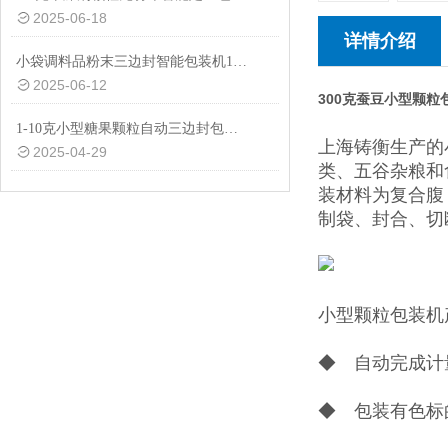
2025-06-18
详情介绍
小袋调料品粉末三边封智能包装机1-50克
2025-06-12
300克蚕豆小型颗
1-10克小型糖果颗粒自动三边封包装机品牌
上海铸衡生产的
2025-04-29
类、五谷杂粮和
装材料为复合腹
制袋、封合、切
小型颗粒包装机
◆ 自动完成计
◆ 包装有色标