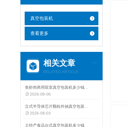
真空包装机
查看更多
相关文章
RELATED ARTICLE
鱼虾肉商用双室真空包装机多少钱一台
2026-08-06
立式半导体芯片颗粒外抽真空包装机厂家
2026-08-03
土特产食品台式真空包装机多少钱