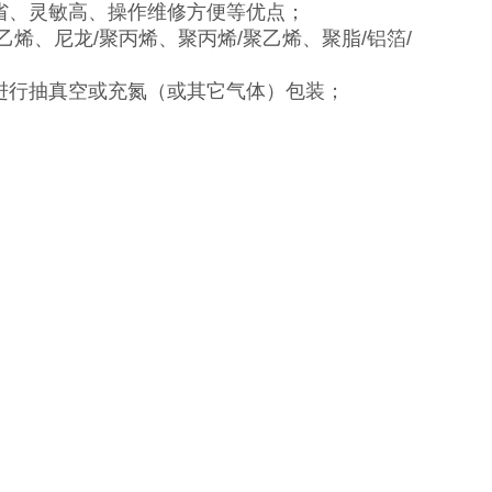
省、灵敏高、操作维修方便等优点；
烯、尼龙/聚丙烯、聚丙烯/聚乙烯、聚脂/铝箔/
进行抽真空或充氮（或其它气体）包装；