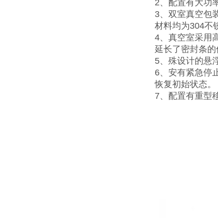
2、配置有大功
3、双室真空包
材料均为304
4、真空室采用
延长了密封条的
5、殊设计的悬
6、安有紧急停
恢复初始状态。
7、配置有重型