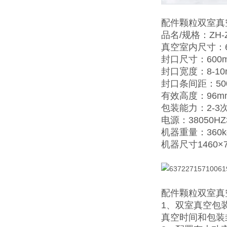
配件颗粒双室真
品名/规格：ZH-ZK
真空室内尺寸：60
封口尺寸：600
封口宽度：8-10
封口条间距：50
有效高度：96m
包装能力：2-3
电源：38050HZ
机器重量：360k
机器尺寸1460×7
配件颗粒双室真
1
、双室真空包
真空时间和包装