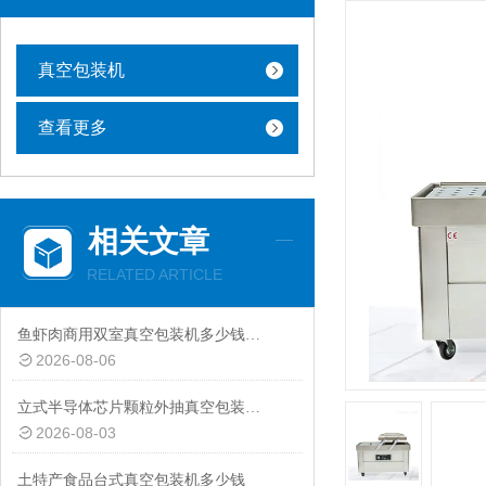
真空包装机
查看更多
相关文章
RELATED ARTICLE
鱼虾肉商用双室真空包装机多少钱一台
2026-08-06
立式半导体芯片颗粒外抽真空包装机厂家
2026-08-03
土特产食品台式真空包装机多少钱