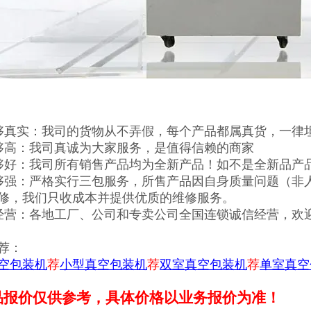
够真实：我司的货物从不弄假，每个产品都属真货，一律
够高：我司真诚为大家服务，是值得信赖的商家
够好：我司所有销售产品均为全新产品！如不是全新品产
够强：严格实行三包服务，所售产品因自身质量问题（非
修，我们只收成本并提供优质的维修服务。
经营：各地工厂、公司和专卖公司全国连锁诚信经营，欢
荐：
空包装机
荐
小型真空包装机
荐
双室真空包装机
荐
单室真空
品报价仅供参考，具体价格以业务报价为准！