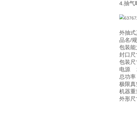
4.抽
外抽式
品名/规
包装能
封口尺寸
包装尺
电源 22
总功率 
极限真空
机器重
外形尺寸