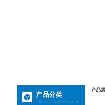
产品
产品分类
PRODUCT CLASSIFICATION