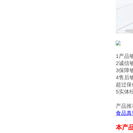
1产品
2诚信
3保障
4售后
超过保
5实体
产品推
食品真
本产