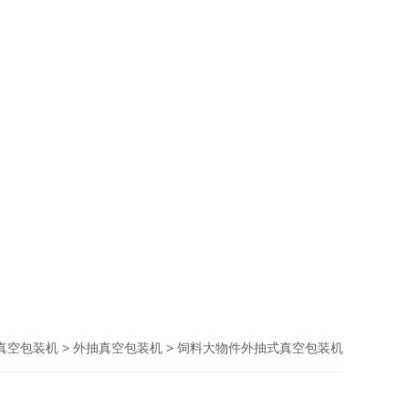
>
> 饲料大物件外抽式真空包装机
真空包装机
外抽真空包装机