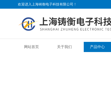
欢迎进入上海铸衡电子科技有限公司！
网站首页
关于我们
产品中心