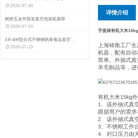
2026-07-30
详情介绍
精密五金件双室真空包装机推荐
2026-07-24
手提袋有机大米15k
ZH-400型台式不锈钢熟食食品真空包装机设备
上海铸衡工厂生
2026-07-20
机器，配有自动
简单。外抽式真
羊毛制品等，进
有机大米15k
1、该外抽式真
跟据用户的需求
2、该外抽式真
3、不锈刚工作
4、封口压力由