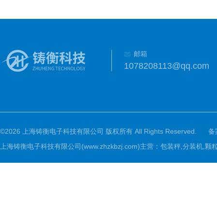
邮箱
1078208113@qq.com
©2026 上海铸衡电子科技有限公司 版权所有 All Rights Reserved.
备
上海铸衡电子科技有限公司(www.zhzkbzj.com)主营：
包装秤,分装机,颗