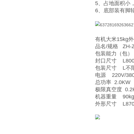
5、占地面积小
6、底部装有脚
有机大米15k
品名/规格 ZH-Z
包装能力（包） 
封口尺寸 L800
包装尺寸 L不限
电源 220V/380
总功率 2.0KW
极限真空度 0.2
机器重量 90k
外形尺寸 L870×