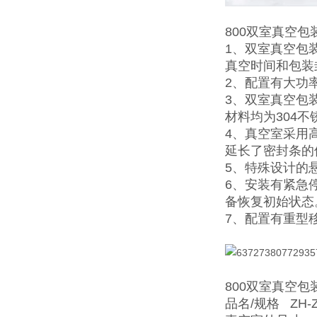
800双室真空包
1、双室真空包
真空时间和包装
2、配置有大功
3、双室真空包
材料均为304
4、真空室采用
延长了密封条的
5、特殊设计的
6、安装有紧急
备恢复初始状态
7、配置有重型
800双室真空
品名/规格 ZH-ZK