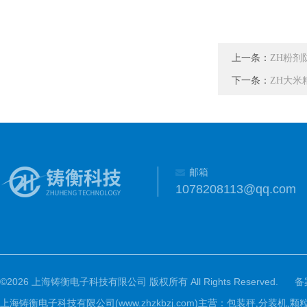
上一条：
ZH粉剂
下一条：
ZH大米
邮箱
1078208113@qq.com
©2026 上海铸衡电子科技有限公司 版权所有 All Rights Reserved.
备
上海铸衡电子科技有限公司(www.zhzkbzj.com)主营：
包装秤,分装机,颗