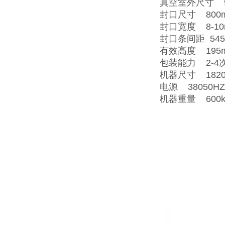
真空室外尺寸 90
封口尺寸 800
封口宽度 8-10
封口条间距 54
有效高度 195
包装能力 2-4
机器尺寸 1820×
电源 38050HZ6
机器重量 600k