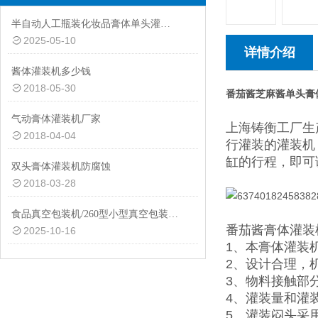
半自动人工瓶装化妆品膏体单头灌装机1-500毫升
2025-05-10
详情介绍
酱体灌装机多少钱
2018-05-30
番茄酱芝麻酱单头膏
气动膏体灌装机厂家
上海铸衡工厂生
2018-04-04
行灌装的灌装机
缸的行程，即可
双头膏体灌装机防腐蚀
2018-03-28
食品真空包装机/260型小型真空包装机厂家批发
番茄酱膏体灌装
2025-10-16
1、本膏体灌装
2、设计合理，机
3、物料接触部
4、灌装量和灌
5、灌装闷头采