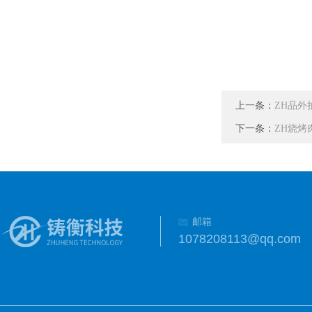
上一条：
ZH品外
下一条：
ZH烧烤
邮箱
1078208113@qq.com