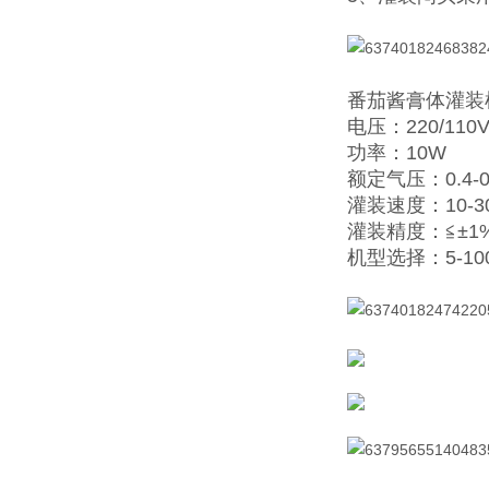
番茄酱膏体灌装
电压：220/110V
功率：10W
额定气压：0.4-0
灌装速度：10-3
灌装精度：≦±1
机型选择：5-100ml