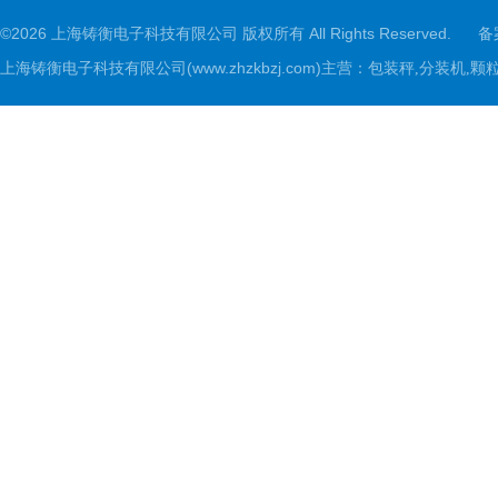
©2026 上海铸衡电子科技有限公司 版权所有 All Rights Reserved.
备
上海铸衡电子科技有限公司(www.zhzkbzj.com)主营：
包装秤,分装机,颗