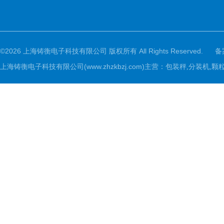
©2026 上海铸衡电子科技有限公司 版权所有 All Rights Reserved.
备
上海铸衡电子科技有限公司(www.zhzkbzj.com)主营：
包装秤,分装机,颗