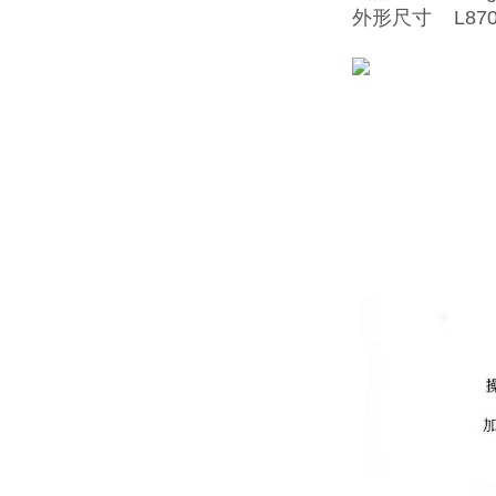
外形尺寸 L870×