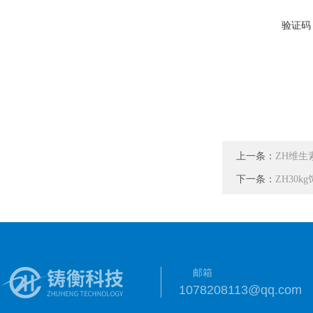
验证码
上一条：
ZH维生
下一条：
ZH30
邮箱
1078208113@qq.com