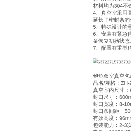
材料均为304
4、真空室采用
延长了密封条的
5、特殊设计的
6、安装有紧急
备恢复初始状态
7、配置有重型
鲍鱼双室真空包
品名/规格：ZH-ZK
真空室内尺寸：60
封口尺寸：600
封口宽度：8-10
封口条间距：50
有效高度：96m
包装能力：2-3