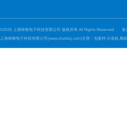
©2026 上海铸衡电子科技有限公司 版权所有 All Rights Reserved.
备
上海铸衡电子科技有限公司(www.zhzkbzj.com)主营：
包装秤,分装机,颗