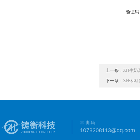
验证码
上一条：
ZH牛奶
下一条：
ZH休闲
邮箱
1078208113@qq.com