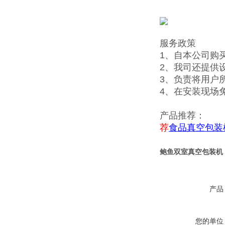
服务政策
1、自本公司购
2、我司还提供
3、负责将用户
4、在安装现场
产品推荐：
荐
食品真空包装
鲍鱼双室真空包装机
产品
您的单位