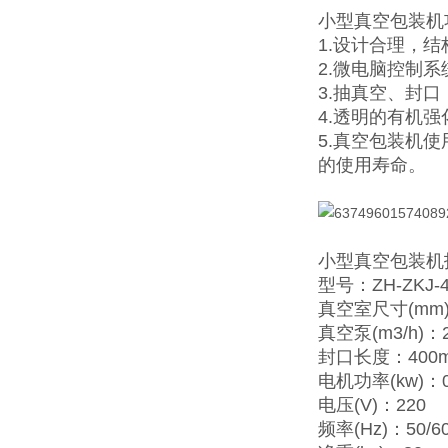
小型真空包装机
1.设计合理，
2.微电脑控制
3.抽真空、封
4.透明的有机
5.真空包装机
的使用寿命。
小型真空包装机
型号：ZH-ZKJ-4
真空室尺寸(mm)：
真空泵(m3/h)：
封口长度：400m
电机功率(kw)：0
电压(V)：220
频率(Hz)：50/6