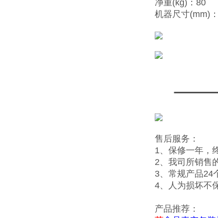
净重(kg)：80
机器尺寸(mm)：5
售后服务：
1、保修一年，
2、我司所销售
3、常规产品2
4、人为损坏不
产品推荐：