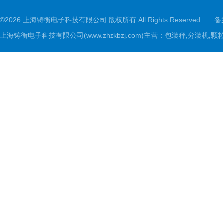
©2026 上海铸衡电子科技有限公司 版权所有 All Rights Reserved.
备
上海铸衡电子科技有限公司(www.zhzkbzj.com)主营：
包装秤,分装机,颗