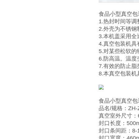
食品小型真空包
1.热封时间等
2.外壳为不锈
3.本机盖采用
4.真空包装机
5.对某些松软
6.防高温。温
7.有效的防止
8.本真空包装
食品小型真空包
品名/规格：ZH-Z
真空室外尺寸：63
封口长度：500
封口条间距：8-
封口宽度：460