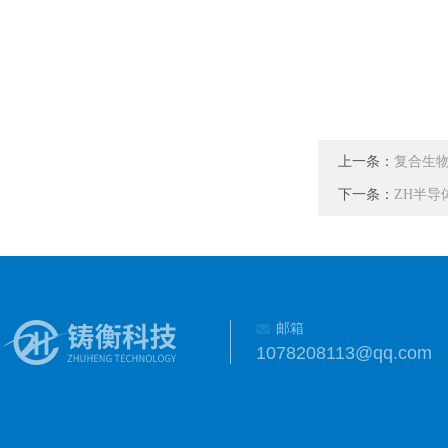
上一条：
复合生
下一条：
ZH半导
邮箱
1078208113@qq.com