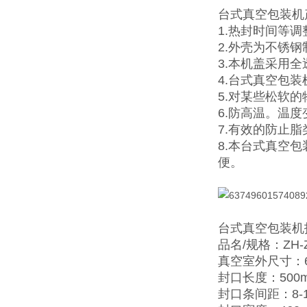
台式真空包装机
1.热封时间等
2.外壳为不锈
3.本机盖采用
4.台式真空包
5.对某些松软
6.防高温。温
7.有效的防止
8.本台式真空
便。
台式真空包装机
品名/规格：ZH-Z
真空室外尺寸：63
封口长度：500
封口条间距：8-