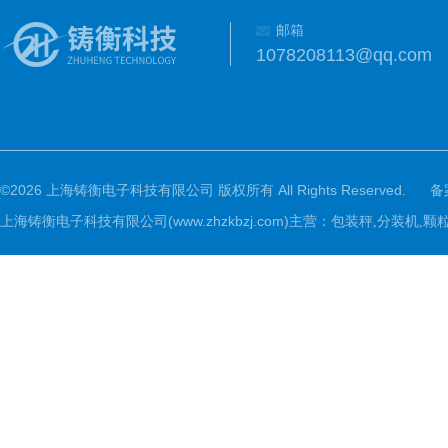
邮箱
1078208113@qq.com
©2026 上海铸衡电子科技有限公司 版权所有 All Rights Reserved.
备
上海铸衡电子科技有限公司(www.zhzkbzj.com)主营：
包装秤,分装机,颗