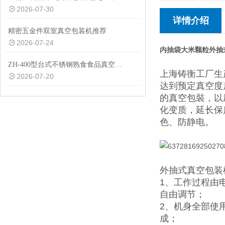
2026-07-30
详情介绍
精密五金件双室真空包装机推荐
2026-07-24
内抽袋大米颗粒外抽
ZH-400型台式不锈钢熟食食品真空包装机设备
上海铸衡工厂生
2026-07-20
达到预定真空度
的真空包裝，以
化变质，延长保
色、防静电。
外抽式真空包装
1、工作过程由
自由调节；
2、机身全部使
成；