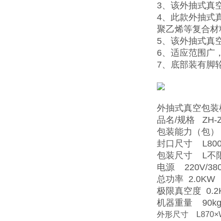
3、该外抽式真
4、此款外抽式
聚乙烯等复合材
5、该外抽式真
6、适应范围广
7、底部装有脚
外抽式真空包装
品名/规格 ZH-Z
包装能力（包） 
封口尺寸 L800
包装尺寸 L不限
电源 220V/380
总功率 2.0KW
极限真空度 0.2
机器重量 90k
外形尺寸 L870×W