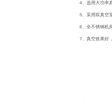
4、选用大功率
5、采用双真空
6、全不锈钢机
7、真空效果好