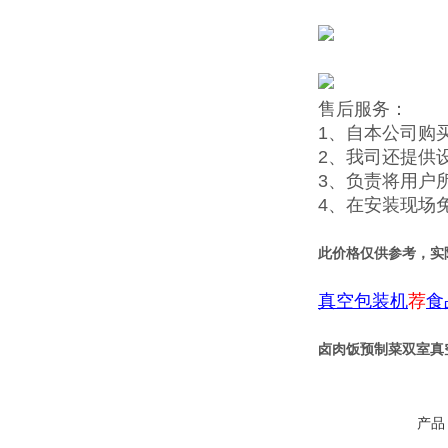
售后服务：
1、自本公司购
2、我司还提供
3、负责将用户
4、在安装现场
此价格仅供参考，实
真空包装机
荐
食
卤肉饭预制菜双室真
产品