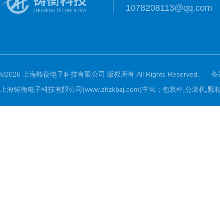
1078208113@qq.com
©2026 上海铸衡电子科技有限公司 版权所有 All Rights Reserved.
备
上海铸衡电子科技有限公司(www.zhzkbzj.com)主营：
包装秤,分装机,颗