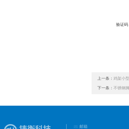
验证码
上一条：
鸡架小型
下一条：
不锈钢
邮箱