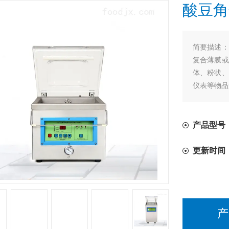
酸豆角
简要描述：
复合薄膜或
体、粉状、
仪表等物品
产品型号
更新时间
产