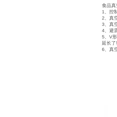
食品真
1、控
2、真
3、真
4、避
5、V
延长了
6、真