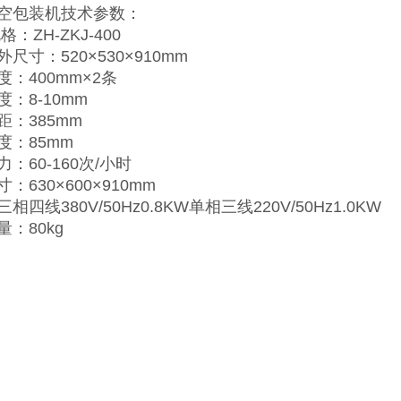
空包装机技术参数：
格：ZH-ZKJ-400
尺寸：520×530×910mm
度：400mm×2条
：8-10mm
距：385mm
度：85mm
：60-160次/小时
：630×600×910mm
相四线380V/50Hz0.8KW单相三线220V/50Hz1.0KW
：80kg