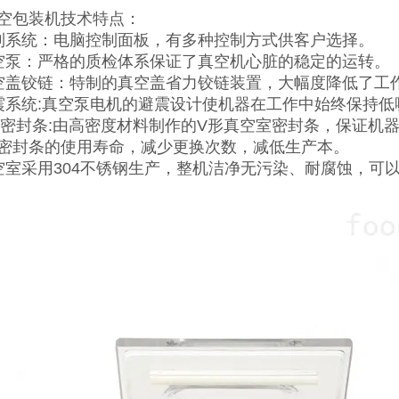
空包装机技术特点：
制系统：电脑控制面板，有多种控制方式供客户选择。
空泵：严格的质检体系保证了真空机心脏的稳定的运转。
空盖铰链：特制的真空盖省力铰链装置，大幅度降低了工
震系统:真空泵电机的避震设计使机器在工作中始终保持低
形密封条:由高密度材料制作的V形真空室密封条，保证机
密封条的使用寿命，减少更换次数，减低生产本。
空室采用304不锈钢生产，整机洁净无污染、耐腐蚀，可