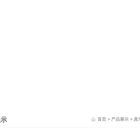
展示
>
>
首页
产品展示
真