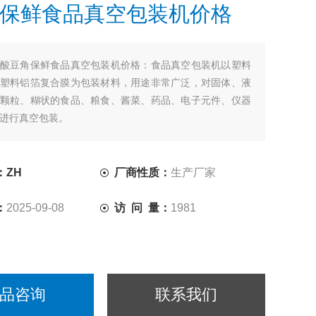
保鲜食品真空包装机价格
酸豆角保鲜食品真空包装机价格：食品真空包装机以塑料
塑料铝箔复合膜为包装材料，用途非常广泛，对固体、液
颗粒、糊状的食品、粮食、酱菜、药品、电子元件、仪器
进行真空包装。
：ZH
厂商性质：
生产厂家
：
2025-09-08
访 问 量：
1981
品咨询
联系我们