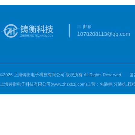
邮箱
1078208113@qq.com
©2026 上海铸衡电子科技有限公司 版权所有 All Rights Reserved.
备
上海铸衡电子科技有限公司(www.zhzkbzj.com)主营：
包装秤,分装机,颗