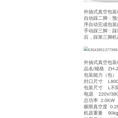
外抽式真空包装
自动踩二脚：预
序自动完成包装
手动踩三脚：踩
后，踩第三脚机
外抽式真空包装
品名/规格 ZH-Z
包装能力（包） 
封口尺寸 L800
包装尺寸 L不限
电源 220V/380
总功率 2.0KW
极限真空度 0.2
机器重量 90k