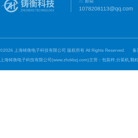
邮箱
1078208113@qq.com
©2026 上海铸衡电子科技有限公司 版权所有 All Rights Reserved.
备
上海铸衡电子科技有限公司(www.zhzkbzj.com)主营：
包装秤,分装机,颗