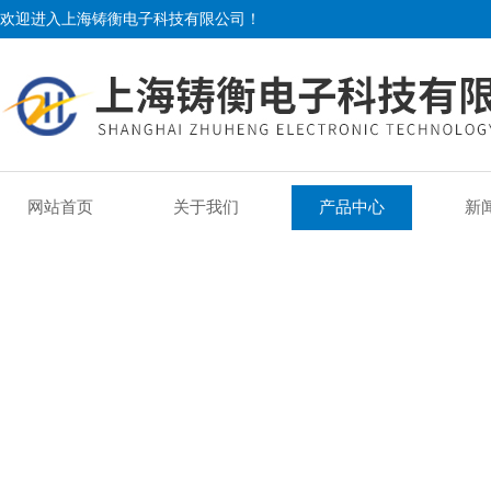
欢迎进入上海铸衡电子科技有限公司！
网站首页
关于我们
产品中心
新