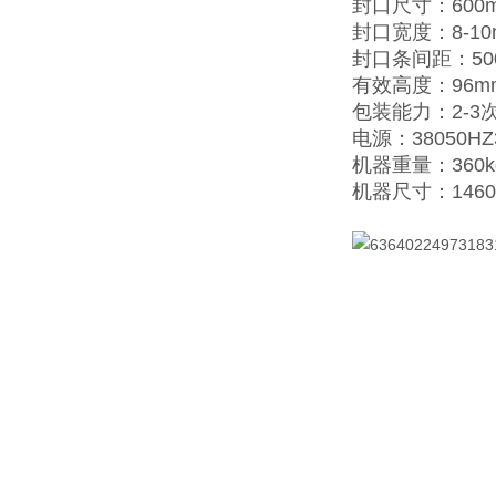
封口尺寸：600
封口宽度：8-10
封口条间距：50
有效高度：96m
包装能力：2-3
电源：38050HZ
机器重量：360k
机器尺寸：1460×