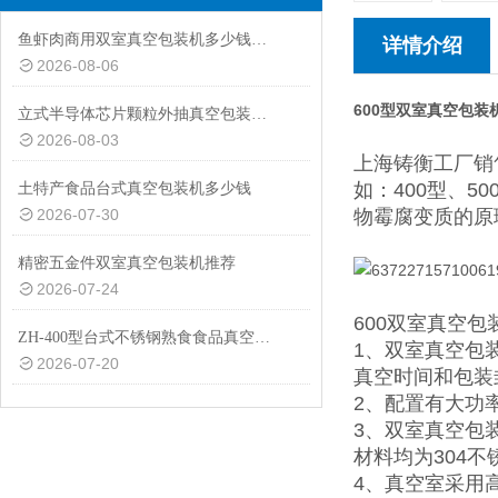
鱼虾肉商用双室真空包装机多少钱一台
详情介绍
2026-08-06
600型双室真空包装
立式半导体芯片颗粒外抽真空包装机厂家
2026-08-03
上海铸衡工厂销
如：400型、
土特产食品台式真空包装机多少钱
2026-07-30
物霉腐变质的原
精密五金件双室真空包装机推荐
2026-07-24
600双室真空包
ZH-400型台式不锈钢熟食食品真空包装机设备
1、双室真空包
2026-07-20
真空时间和包装
2、配置有大功
3、双室真空包
材料均为304
4、真空室采用