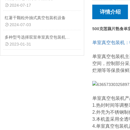
2024-07-17
详情介绍
红薯干颗粒外抽式真空包装机设备
2024-07-03
500克莲藕片熟食
多种型号选择双室单室真空包装机供应商
单室真空包装机：
2023-01-31
单室真空包装机
主
空间，控制部分采
烂潮等等保质保鲜
单室真空包装机产
1.热封时间等调
2.外壳为不锈钢
3.本机盖采用全
4.单室真空包装