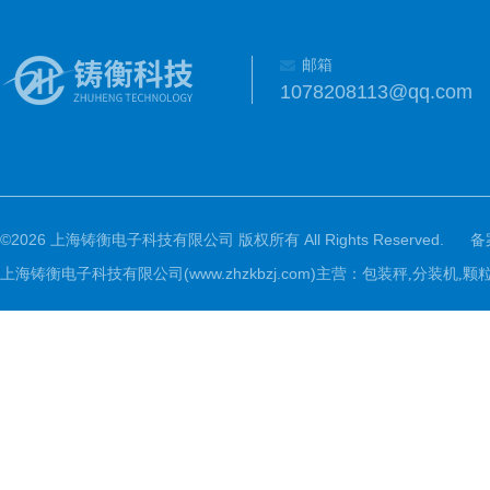
邮箱
1078208113@qq.com
©2026 上海铸衡电子科技有限公司 版权所有 All Rights Reserved.
备
上海铸衡电子科技有限公司(www.zhzkbzj.com)主营：
包装秤,分装机,颗