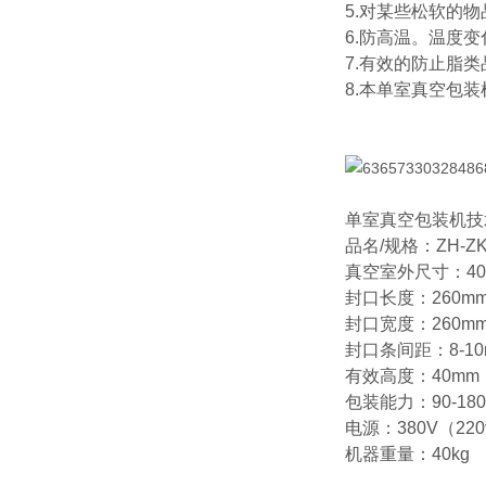
5.对某些松软的
6.防高温。温度
7.有效的防止脂
8.本单室真空包
单室真空包装机
技
品名/规格：ZH-ZKJ
真空室外尺寸：400
封口长度：260mm
封口宽度：260m
封口条间距：8-10
有效高度：40mm
包装能力：90-18
电源：380V（220v
机器重量：40kg