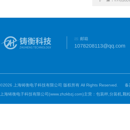
邮箱
1078208113@qq.com
©2026 上海铸衡电子科技有限公司 版权所有 All Rights Reserved.
备
上海铸衡电子科技有限公司(www.zhzkbzj.com)主营：
包装秤,分装机,颗