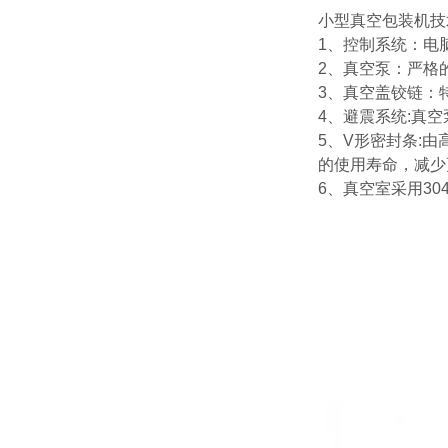
小型真空包装机技
1、控制系统：电
2、真空泵：严格
3、真空盖铰链：
4、避震系统:真
5、V形密封条:
的使用寿命，减少
6、真空室采用3