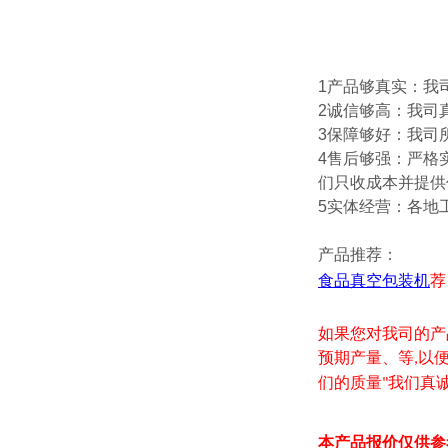
1产品够真实：我
2诚信够高：我司
3保障够好：我司
4售后够强：严格
们只收成本并提供
5实体经营：各地
产品推荐：
食品真空包装机
荐
如果您对我司的产
预期产量、等
以
,
们的质量
我们真
"
本产品报价仅供参