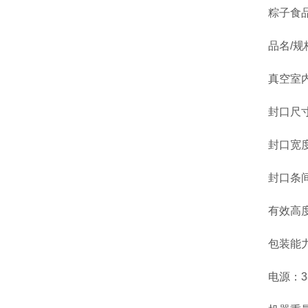
粽子食
品名/规格
真空室内
封口尺寸
封口宽度
封口条间
有效高度
包装能力
电源：38