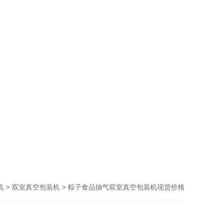
>
> 粽子食品抽气双室真空包装机现货价格
机
双室真空包装机