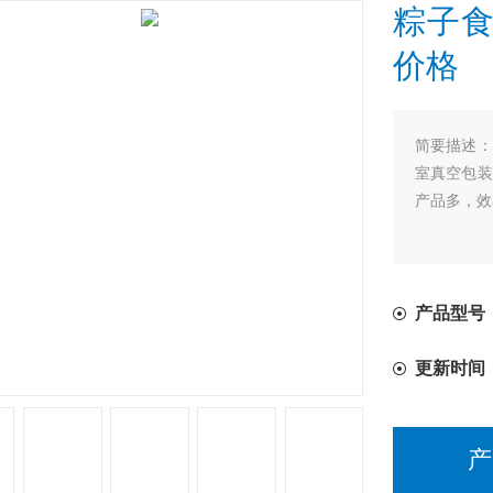
粽子
价格
简要描述：
室真空包装
产品多，效
产品型号
更新时间
产