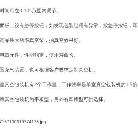
时间可在0-10s范围内调节。
制面板上设有急停按钮，如发现包装过程有异常，按急停按钮，
用高品质大功率真空泵，抽真空效果好。
用电器元件，性能稳定，使用寿命长。
配置充气装置，也可根据客户要求定制真空机。
双室真空包装机有2个工作室，工作效率是单室真空包装机的1.5倍
双室真空包装机为平板型，另外有凹槽型可供选择。