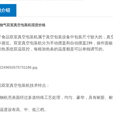
情介绍
抽气双室真空包装机现货价格
子食品双室真空包装机属于真空包装设备中包装尺寸较大的，真
本接近。双室真空包装机分为手动摆盖和自动摆盖2种，操作面板
加热系统双温双控，每根加热条的温度都是可以单独调节的。
品双室真空包装机技术特点：
锈钢机壳表面经过多道特殊工艺处理，均匀、豪华，具有耐脏、
口温度设有高、中、低三档。