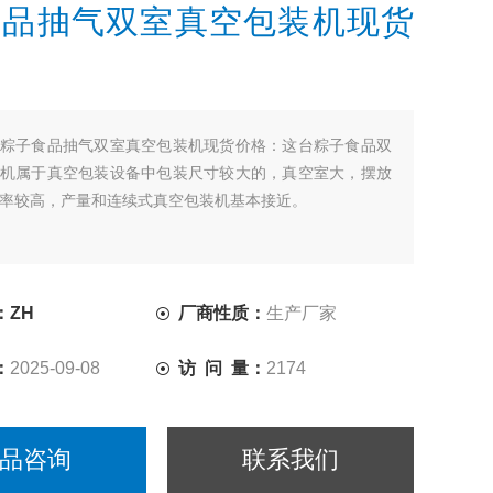
食品抽气双室真空包装机现货
粽子食品抽气双室真空包装机现货价格：这台粽子食品双
机属于真空包装设备中包装尺寸较大的，真空室大，摆放
率较高，产量和连续式真空包装机基本接近。
：ZH
厂商性质：
生产厂家
：
2025-09-08
访 问 量：
2174
品咨询
联系我们