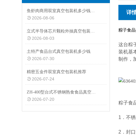
鱼虾肉商用双室真空包装机多少钱一台
详
2026-08-06
粽子食品
立式半导体芯片颗粒外抽真空包装机厂家
2026-08-03
这台粽
土特产食品台式真空包装机多少钱
装机基
2026-07-30
制作，
精密五金件双室真空包装机推荐
2026-07-24
ZH-400型台式不锈钢熟食食品真空包装机设备
2026-07-20
粽子食
1．不
2．封