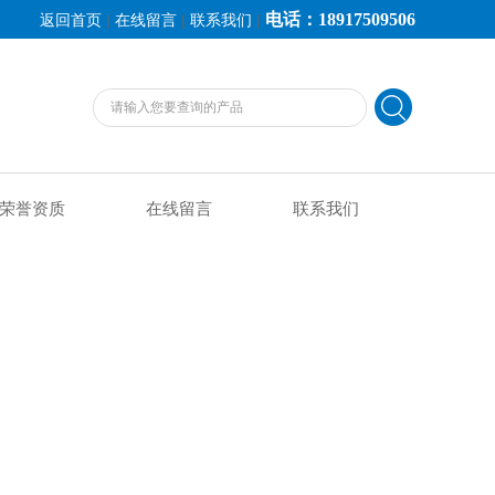
电话：18917509506
|
|
|
返回首页
在线留言
联系我们
荣誉资质
在线留言
联系我们