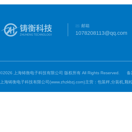
邮箱
1078208113@qq.com
©2026 上海铸衡电子科技有限公司 版权所有 All Rights Reserved.
备
上海铸衡电子科技有限公司(www.zhzkbzj.com)主营：
包装秤,分装机,颗