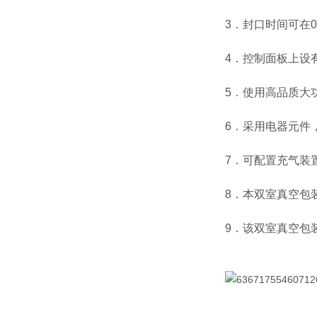
3．封口时间可在0
4．控制面板上设
5．使用高品质大
6．采用电器元件
7．可配置充气装
8．本双室真空包
9．该双室真空包