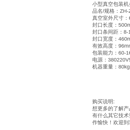
小型真空包装机
品名/规格：ZH-Z
真空室外尺寸：63
封口长度：500
封口条间距：8-
封口宽度：460
有效高度：96m
包装能力：60-1
电源：380220V
机器重量：80kg
购买说明:
想更多的了解产
有什么其它技术
作愉快！欢迎到