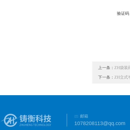
验证码
上一条：
ZH袋装
下一条：
ZH立式
邮箱
1078208113@qq.com