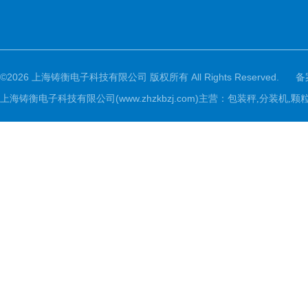
©2026 上海铸衡电子科技有限公司 版权所有 All Rights Reserved.
备
上海铸衡电子科技有限公司(www.zhzkbzj.com)主营：
包装秤,分装机,颗