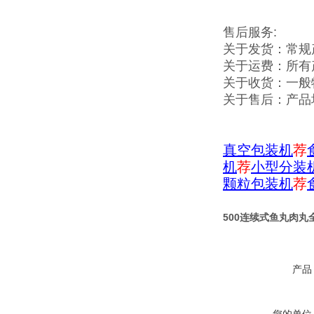
售后服务:
关于发货：常规
关于运费：所有
关于收货：一般
关于售后：产品
真空包装机
荐
机
荐
小型分装
颗粒包装机
荐
500连续式鱼丸肉
产品