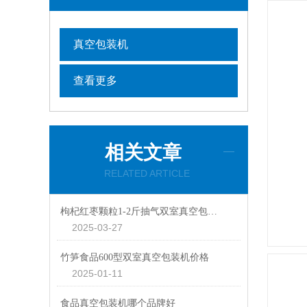
真空包装机
查看更多
相关文章
RELATED ARTICLE
枸杞红枣颗粒1-2斤抽气双室真空包装机厂家定制
2025-03-27
竹笋食品600型双室真空包装机价格
2025-01-11
食品真空包装机哪个品牌好