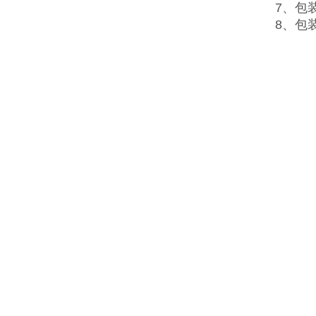
7、包
8、包