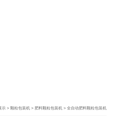
>
>
> 全自动肥料颗粒包装机
展示
颗粒包装机
肥料颗粒包装机