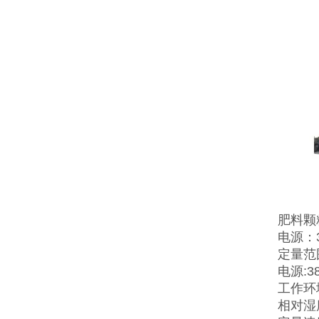
肥料颗
电源：38
定量范围:
电源:3
工作环境
相对湿