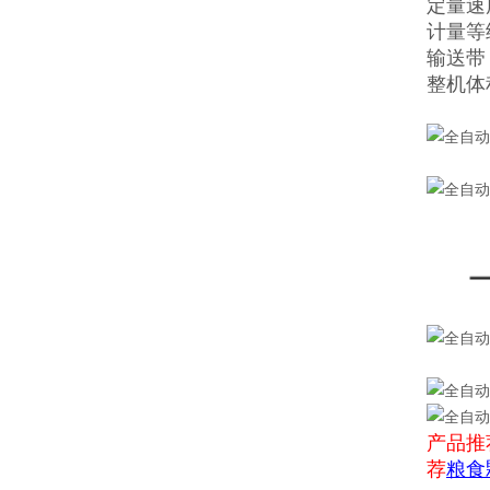
定量速度
计量等级
输送带：
整机体
产品推
荐
粮食