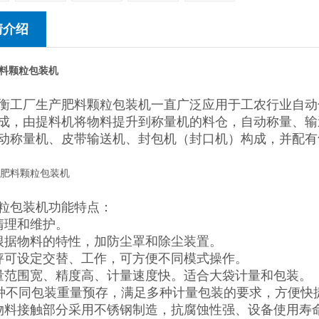
情介绍
料颗粒包装机
衡工厂生产肥料颗粒包装机一直广泛应用于工农行业自动
成，由提料机将物料提升到称量机的料仓，自动称量、输
动称量机、皮带输送机、封包机（封口机）构成，并配有
粒包装机功能特点：
清理和维护。
根据物料的特性，加防尘罩和除尘装置。
秤可设定交替、工作，可方便不同模式操作。
量范围宽、精度高、计量速度快。适合大袋计量和包装。
0种不同包装重量预存，满足多种计量包装的要求，方便快
物料接触部分采用不锈钢制造，抗腐蚀性强、设备使用寿