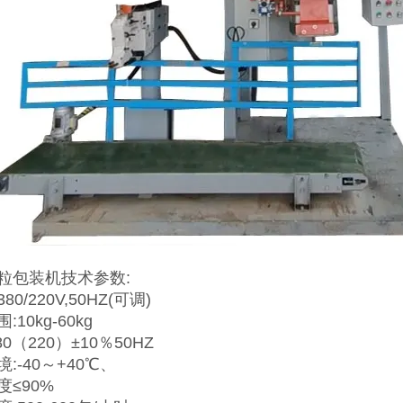
粒包装机技术参数:
0/220V,50HZ(可调)
10kg-60kg
80（220）±10％50HZ
:-40～+40℃、
度≤90%