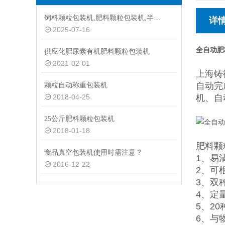
饲料颗粒包装机,肥料颗粒包装机,半自动颗粒包装机厂家
详
2025-07-16
全自动肥
供应化肥尿素有机肥料颗粒包装机
2021-02-01
上海铸
自动完
颗粒自动称重包装机
2018-04-25
机、自
25公斤肥料颗粒包装机
2018-01-18
肥料颗
食品真空包装机使用时需注意？
1、易
2016-12-22
2、可
3、双
4、定
5、2
6、与