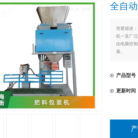
全自动
简要描述：
机一直广泛
由电脑控制
量。
产品型号
更新时间
产