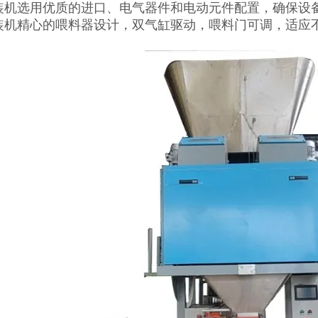
装机选用优质的进口、电气器件和电动元件配置，确保设
装机精心的喂料器设计，双气缸驱动，喂料门可调，适应