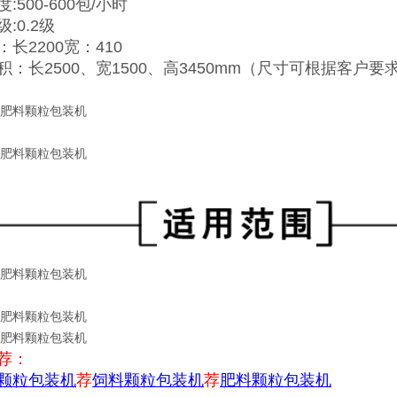
:500-600包/小时
:0.2级
长2200宽：410
积：长2500、宽1500、高3450mm（尺寸可根据客户要
荐：
颗粒包装机
荐
饲料颗粒包装机
荐
肥料颗粒包装机