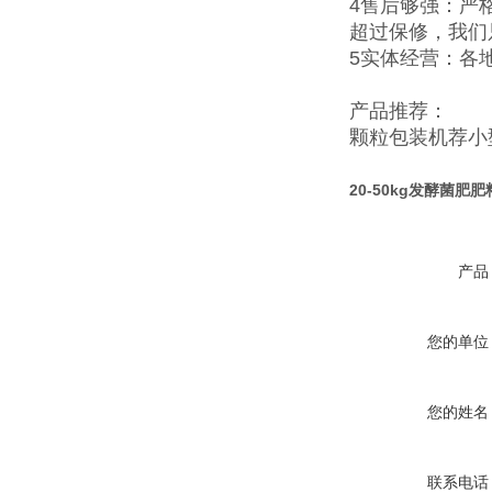
4售后够强：严
超过保修，我们
5实体经营：各
产品推荐：
颗粒包装机
荐
小
20-50kg发酵菌肥
产品
您的单位
您的姓名
联系电话