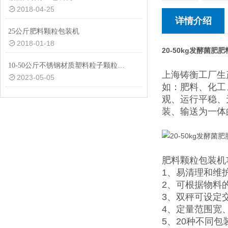
2018-04-25
详情介绍
25公斤肥料颗粒包装机
2018-01-18
20-50kg发酵菌肥
10-50公斤不锈钢材质塑料粒子颗粒计量包装机价格|品牌
上海铸衡工厂生
2023-05-05
如：肥料、化工
观、运行平稳、
装、输送为一体
肥料颗粒包装机
1、易清理和维
2、可根据物料
3、双秤可设定
4、定量范围宽
5、20种不同