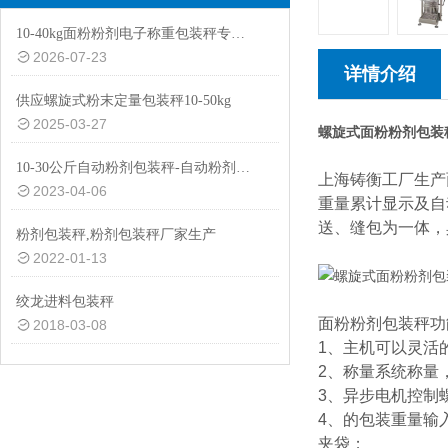
10-40kg面粉粉剂电子称重包装秤专用设备
2026-07-23
详情介绍
供应螺旋式粉末定量包装秤10-50kg
2025-03-27
螺旋式面粉粉剂包装
10-30公斤自动粉剂包装秤-自动粉剂防尘防爆功能包装机厂家生产
上海铸衡工厂生产
2023-04-06
重量累计显示及自
送、缝包为一体，
粉剂包装秤,粉剂包装秤厂家生产
2022-01-13
绞龙进料包装秤
面粉粉剂包装秤功
2018-03-08
1、主机可以灵活
2、称量系统称量
3、异步电机控制
4、的包装重量输
夹袋；