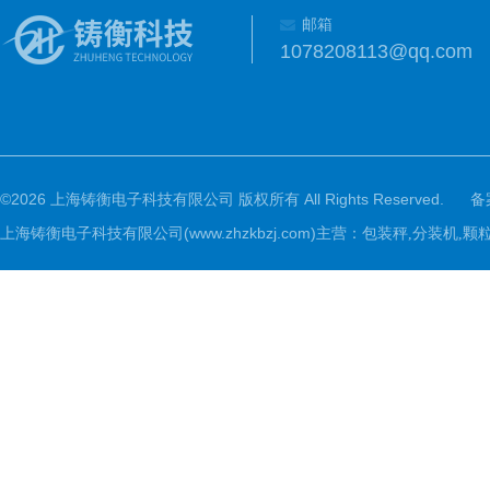
邮箱
1078208113@qq.com
©2026 上海铸衡电子科技有限公司 版权所有 All Rights Reserved.
备
上海铸衡电子科技有限公司(www.zhzkbzj.com)主营：
包装秤,分装机,颗