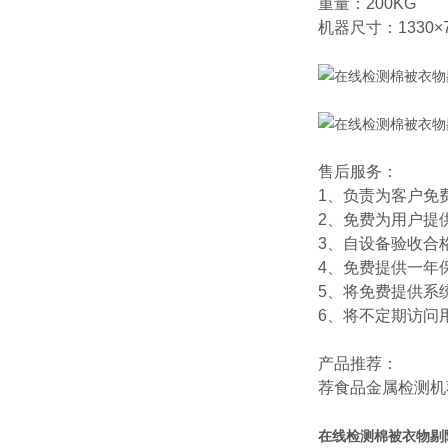
重量：200KG
机器尺寸：1330×7
售后服务：
1、负责为客户免
2、免费为用户提
3、自设备验收合
4、免费提供一年
5、将免费提供系
6、将不定期访问
产品推荐：
荐
食品金属检测机
在线检测棉被衣物剔