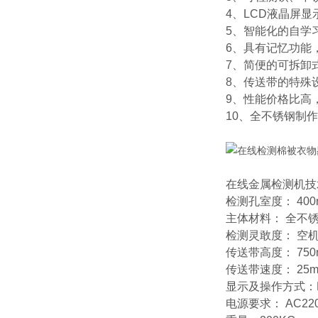
4、LCD液晶屏
5、智能化的自学
6、具有记忆功能
7、简便的可拆卸
8、传送带的特殊
9、性能价格比高
10、全不锈钢制
在线金属检测机技
检测孔室度： 400
主体材料： 全不
检测灵敢度： 空机状
传送带高度： 750
传送带速度： 25m/
显示及操作方式：
电源要求： AC22