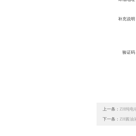
补充说明
验证码
上一条：
ZH纯电
下一条：
ZH酱油