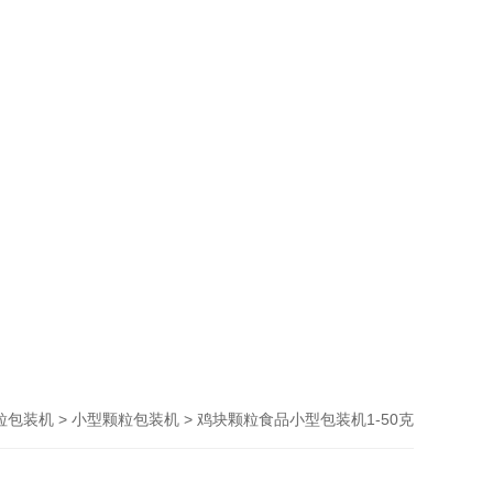
>
> 鸡块颗粒食品小型包装机1-50克
粒包装机
小型颗粒包装机