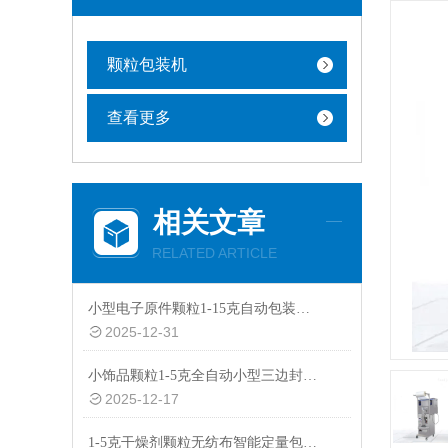
颗粒包装机
查看更多
相关文章
RELATED ARTICLE
小型电子原件颗粒1-15克自动包装机厂家
2025-12-31
小饰品颗粒1-5克全自动小型三边封智能包装机批发
2025-12-17
1-5克干燥剂颗粒无纺布智能定量包装机价格