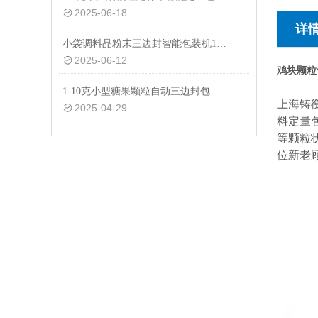
2025-06-18
详
小袋调料品粉末三边封智能包装机1-50克
2025-06-12
鸡块颗粒
1-10克小型糖果颗粒自动三边封包装机品牌
上海铸
2025-04-29
料定量
等颗粒
位新老