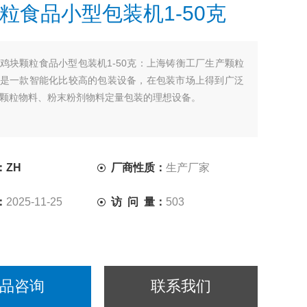
粒食品小型包装机1-50克
鸡块颗粒食品小型包装机1-50克：上海铸衡工厂生产颗粒
是一款智能化比较高的包装设备，在包装市场上得到广泛
颗粒物料、粉末粉剂物料定量包装的理想设备。
：ZH
厂商性质：
生产厂家
：
2025-11-25
访 问 量：
503
品咨询
联系我们