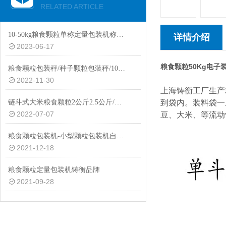
RELATED ARTICLE
10-50kg粮食颗粒单称定量包装机称重打包机
详情介绍
2023-06-17
粮食颗粒50Kg电子
粮食颗粒包装秤/种子颗粒包装秤/10-50公斤自动称重包装秤厂家定制
2022-11-30
上海铸衡工厂生产
链斗式大米粮食颗粒2公斤2.5公斤/包自动封口智能分装机厂家生产
到袋内。装料袋一
2022-07-07
豆、大米、等流动
粮食颗粒包装机-小型颗粒包装机自动打包机
2021-12-18
粮食颗粒定量包装机铸衡品牌
2021-09-28