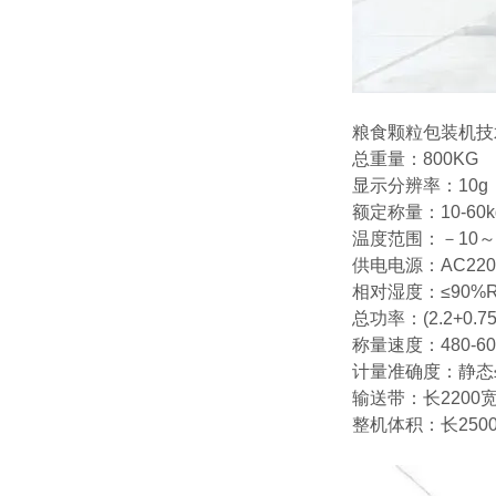
粮食颗粒包装机技
总重量：800KG
显示分辨率：10g
额定称量：10-60k
温度范围：－10～
供电电源：AC220V
相对湿度：≤90%
总功率：(2.2+0.75
称量速度：480-6
计量准确度：静态≤±
输送带：长2200宽
整机体积：长250