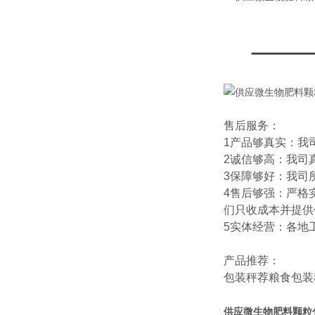
售后服务：
1产品够真实：我
2诚信够高：我司
3保障够好：我司
4售后够强：严格
们只收成本并提供
5实体经营：各地
产品推荐：
包装秤
荐
粮食包装
供应微生物肥料颗粒包