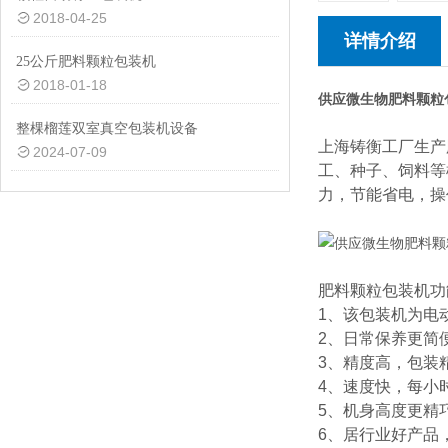
2018-04-25
详情介绍
25公斤肥料颗粒包装机
2018-01-18
供应微生物肥料颗粒包
整棵榴莲双室真空包装机设备
上海铸衡工厂生产
2024-07-09
工、种子、饲料等
力，节能省电，操
肥料颗粒包装机功
1、该包装机为电
2、日常保养更简
3、精度高，包装精
4、速度快，每小时
5、机身高度更精
6、居行业好产品