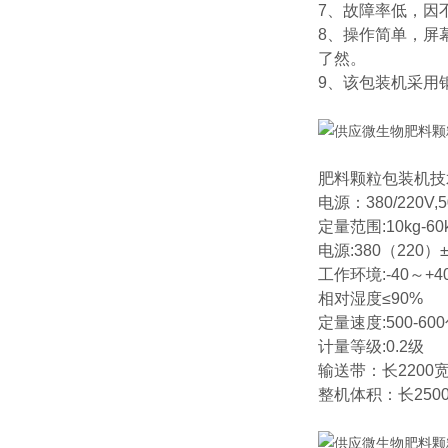
7、故障率低，因
8、操作简单，屏
了然。
9、该包装机采用
肥料颗粒包装机技
电源：380/220V,
定量范围:10kg-60
电源:380（220）±
工作环境:-40～+4
相对湿度≤90%
定量速度:500-60
计量等级:0.2级
输送带：长2200宽
整机体积：长250