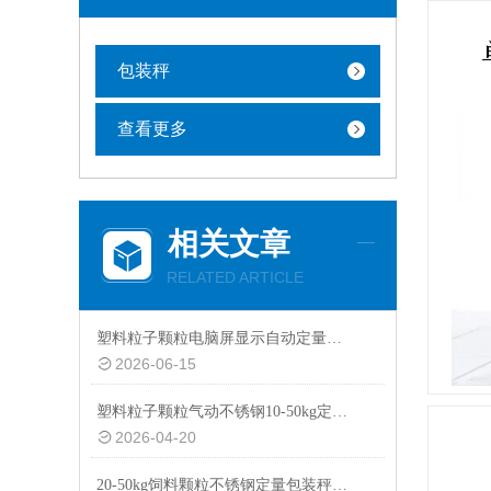
包装秤
查看更多
相关文章
RELATED ARTICLE
塑料粒子颗粒电脑屏显示自动定量包装秤20-50kg
2026-06-15
塑料粒子颗粒气动不锈钢10-50kg定量包装秤设备
2026-04-20
20-50kg饲料颗粒不锈钢定量包装秤厂家供应