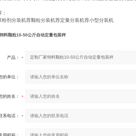
荐：
荐
粉剂分装机
荐
颗粒分装机
荐
定量分装机
荐
小型分装机
饲料颗粒10-50公斤自动定量包装秤
产品：
您的单位：
您的姓名：
联系电话：
常用邮箱：