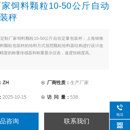
家饲料颗粒10-50公斤自动
装秤
：
定制厂家饲料颗粒10-50公斤自动定量包装秤：上海铸衡
料颗粒包装秤的给料方式按照颗粒给料器结构进行设计改
精度的称重传感器和称重显示仪表，速度快精度高。
：ZH
厂商性质：
生产厂家
：
2025-10-15
访 问 量：
538
电话
品咨询
联系我们