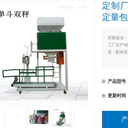
定制厂
定量包
简要描述
工厂生产饲
装，配有高
产品型号
更新时间
产