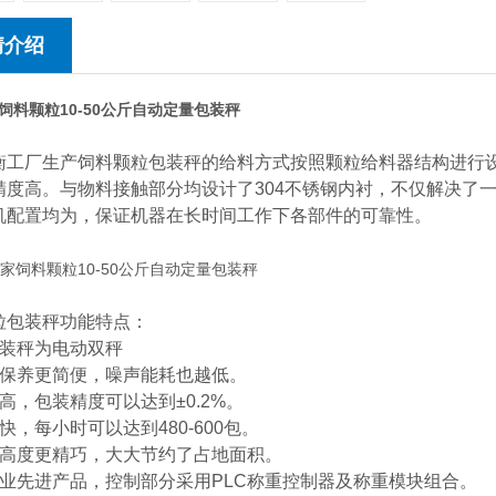
情介绍
饲料颗粒10-50公斤自动定量包装秤
衡工厂生产饲料颗粒包装秤的给料方式按照颗粒给料器结构进行
精度高。与物料接触部分均设计了304不锈钢内衬，不仅解决了
机配置均为，保证机器在长时间工作下各部件的可靠性。
粒包装秤功能特点：
包装秤为电动双秤
常保养更简便，噪声能耗也越低。
高，包装精度可以达到±0.2%。
快，每小时可以达到480-600包。
身高度更精巧，大大节约了占地面积。
行业先进产品，控制部分采用PLC称重控制器及称重模块组合。