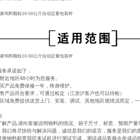
服务承诺如下：
海附近地区48小时为您服务。
购买产品免费保修一年，终身维护。
销售产品符合要求，可通过检定（江浙沪客户也可以待检）
海区域免费提供送货上门、安装、调试、其他地区视情况而定，一
知
了解产品,请向客服说明物料的情况、袋子尺寸、材质、预期产量
，我们将尽快给与解决问题，诚信是我们的诺言，服务是我们的
者将物料邮寄我司来试机进行测试完成，测试成品客服会发成品