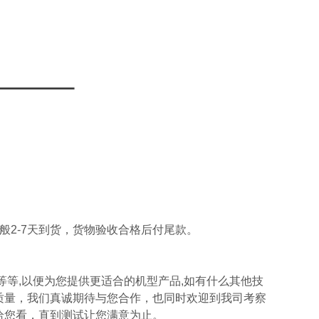
般2-7天到货，货物验收合格后付尾款。
等等,以便为您提供更适合的机型产品,如有什么其他技
质量，我们真诚期待与您合作，也同时欢迎到我司考察
给您看，直到测试让您满意为止。