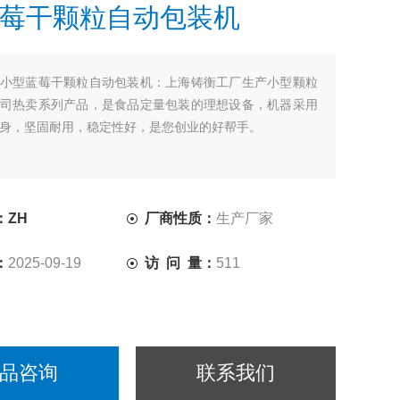
莓干颗粒自动包装机
小型蓝莓干颗粒自动包装机：上海铸衡工厂生产小型颗粒
司热卖系列产品，是食品定量包装的理想设备，机器采用
身，坚固耐用，稳定性好，是您创业的好帮手。
：ZH
厂商性质：
生产厂家
：
2025-09-19
访 问 量：
511
品咨询
联系我们