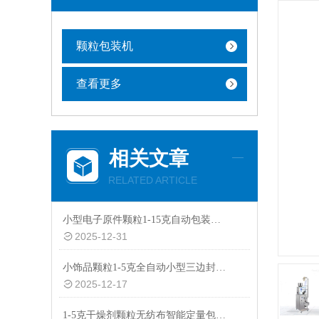
颗粒包装机
查看更多
相关文章
RELATED ARTICLE
小型电子原件颗粒1-15克自动包装机厂家
2025-12-31
小饰品颗粒1-5克全自动小型三边封智能包装机批发
2025-12-17
1-5克干燥剂颗粒无纺布智能定量包装机价格