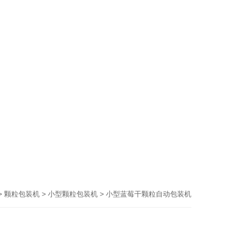
>
>
> 小型蓝莓干颗粒自动包装机
颗粒包装机
小型颗粒包装机