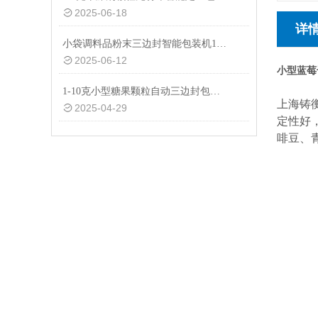
2025-06-18
详
小袋调料品粉末三边封智能包装机1-50克
2025-06-12
小型蓝莓
1-10克小型糖果颗粒自动三边封包装机品牌
上海铸
2025-04-29
定性好
啡豆、