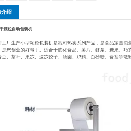
情介绍
干颗粒自动包装机
衡工厂生产小型颗粒包装机是我司热卖系列产品，是食品定量包
，是您创业的好帮手。适合于膨化食品、薯片、虾条、糖果、巧
青豆、茶叶、果冻、速冻饺子、汤圆、鸡精、白砂糖、食盐等散