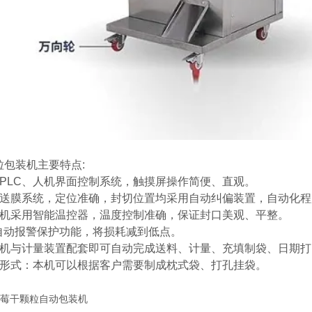
粒包装机主要特点:
口PLC、人机界面控制系统，触摸屏操作简便、直观。
服送膜系统，定位准确，封切位置均采用自动纠偏装置，自动化程
装机采用智能温控器，温度控制准确，保证封口美观、平整。
的自动报警保护功能，将损耗减到低点。
装机与计量装置配套即可自动完成送料、计量、充填制袋、日期
袋形式：本机可以根据客户需要制成枕式袋、打孔挂袋。