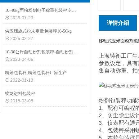
10-40kg面粉粉剂电子称重包装秤专用设备
2026-07-23
详情介绍
供应螺旋式粉末定量包装秤10-50kg
2025-03-27
移动式玉米面粉剂包
10-30公斤自动粉剂包装秤-自动粉剂防尘防爆功能包装机厂家生产
上海铸衡工厂生
2023-04-06
参数设定，具有
集自动称重、拍
粉剂包装秤,粉剂包装秤厂家生产
2022-01-13
绞龙进料包装秤
粉剂包装秤功能
2018-03-08
1、配有可编程
2、防尘除尘设
3、仪表配有通
4、包装秤采用
5、本款包装秤