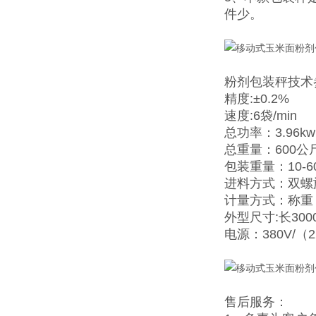
件少。
粉剂包装秤技术
精度:±0.2%
速度:6袋/min
总功率：3.96k
总重量：600公
包装重量：10-6
进料方式：双螺
计量方式：称重
外型尺寸:长3000
电源：380V/（
售后服务：