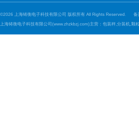
©2026 上海铸衡电子科技有限公司 版权所有 All Rights Reserved.
备
上海铸衡电子科技有限公司(www.zhzkbzj.com)主营：
包装秤,分装机,颗