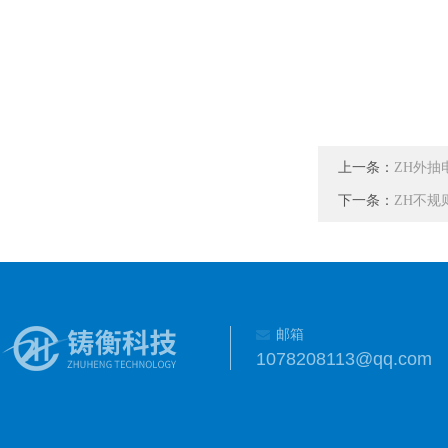
上一条：
ZH外抽
下一条：
ZH不规
邮箱
1078208113@qq.com