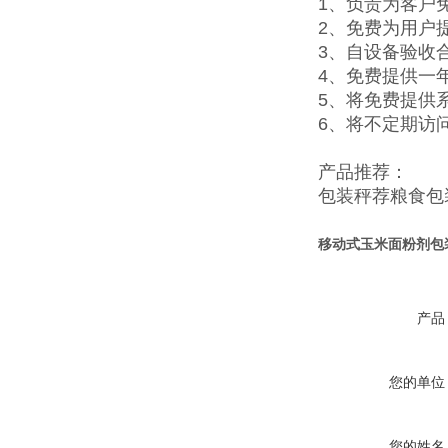
1、负责为客户
2、免费为用户
3、自设备验收
4、免费提供一
5、将免费提供
6、将不定期访
产品推荐：
包装秤
荐
粮食包
移动式玉米面粉剂包
产品
您的单位
您的姓名