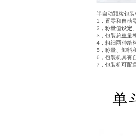
半自动颗粒包装
1，置零和自动
2，称量值设定
3，包装总重量
4，粗细两种给
5，称量、卸料
6，包装机具有
7，包装机可配