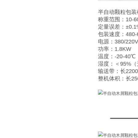
半自动颗粒包装
称重范围：10-60
定量误差：±0.1
包装速度：480-
电源：380/220V
功率：1.8KW
温度：-20-40℃
湿度：＜95%
输送带：长2200
整机体积：长25