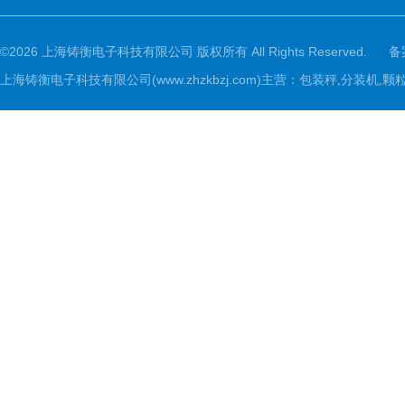
©2026 上海铸衡电子科技有限公司 版权所有 All Rights Reserved.
备
上海铸衡电子科技有限公司(www.zhzkbzj.com)主营：
包装秤,分装机,颗