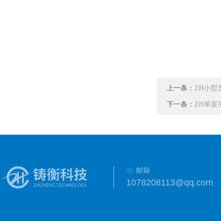
上一条：
ZH小型
下一条：
ZH单室
邮箱
1078208113@qq.com