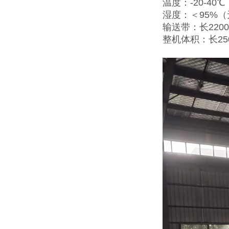
温度：-20-40℃
湿度：＜95%
输送带：长2200
整机体积：长25