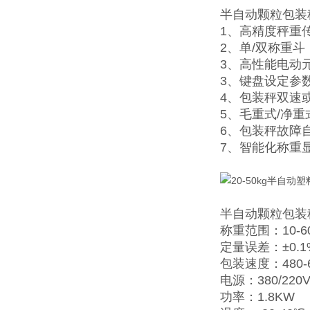
半自动颗粒包装
1、高精度秤重
2、单/双称重
3、高性能电动
3、键盘设定参
4、包装秤双速
5、毛重式/净
6、包装秤故障
7、智能化称重
半自动颗粒包装
称重范围：10-60
定量误差：±0.1
包装速度：480-
电源：380/220V
功率：1.8KW