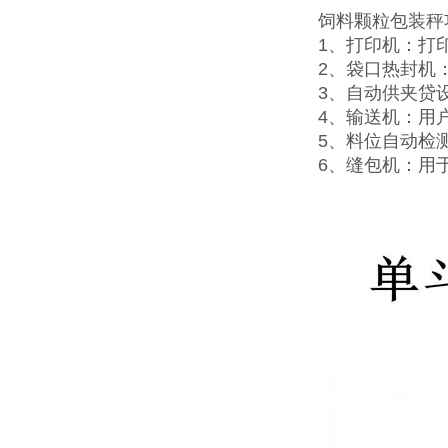
饲料颗粒包装秤
1、打印机：打
2、袋口热封机
3、自动供夹贷
4、输送机：用
5、料位自动检
6、缝包机：用