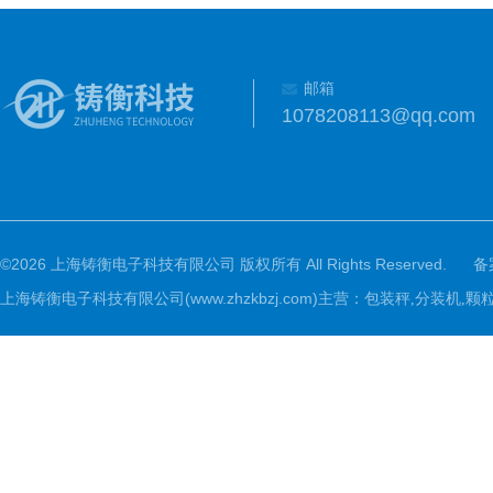
邮箱
1078208113@qq.com
©2026 上海铸衡电子科技有限公司 版权所有 All Rights Reserved.
备
上海铸衡电子科技有限公司(www.zhzkbzj.com)主营：
包装秤,分装机,颗